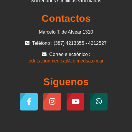
Sociedades Cintíficas Vinculadas
Contactos
Marcelo T, de Alvear 1310
Teléfono : (387) 4213355 - 4212527
Correo electrónico :
educacionmedica@colmedsa.cm.ar
Síguenos