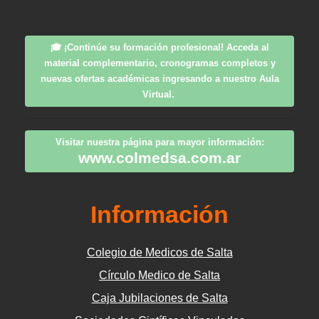
🎓
¡Continúe su formación profesional!
Acceda al
material complementario, cronogramas completos y
nuevas ofertas académicas ingresando a nuestro Aula
Virtual.
Visitar nuestra página para mayor información:
www.colmedsa.com.ar
Información
Colegio de Medicos de Salta
Círculo Medico de Salta
Caja Jubilaciones de Salta